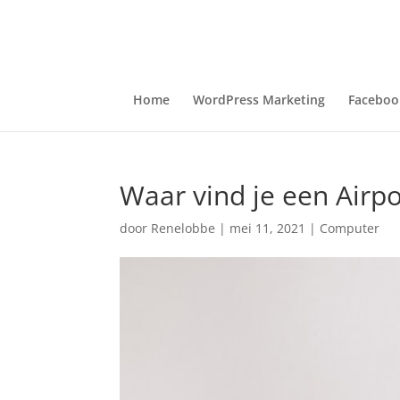
Home
WordPress Marketing
Faceboo
Waar vind je een Airp
door
Renelobbe
|
mei 11, 2021
|
Computer