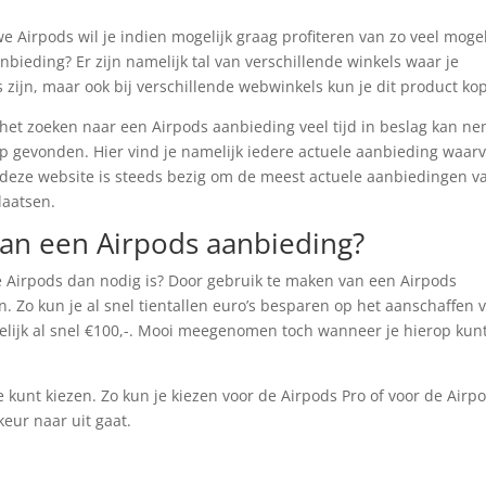
 Airpods wil je indien mogelijk graag profiteren van zo veel mogel
bieding? Er zijn namelijk tal van verschillende winkels waar je
 zijn, maar ook bij verschillende webwinkels kun je dit product ko
at het zoeken naar een Airpods aanbieding veel tijd in beslag kan n
p gevonden. Hier vind je namelijk iedere actuele aanbieding waar
 deze website is steeds bezig om de meest actuele aanbiedingen v
laatsen.
n een Airpods aanbieding?
 Airpods dan nodig is? Door gebruik te maken van een Airpods
. Zo kun je al snel tientallen euro’s besparen op het aanschaffen 
elijk al snel €100,-. Mooi meegenomen toch wanneer je hierop kun
e kunt kiezen. Zo kun je kiezen voor de Airpods Pro of voor de Airp
keur naar uit gaat.