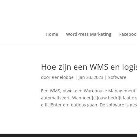
Home
WordPress Marketing
Faceboo
Hoe zijn een WMS en logi
door
Renelobbe
|
jan 23, 2023
|
Software
Een WMS, ofwel een Warehouse Management Sys
automatiseert. Wanneer je jouw bedrijf laat 
efficiënter en foutloos gaan. De software is gesc