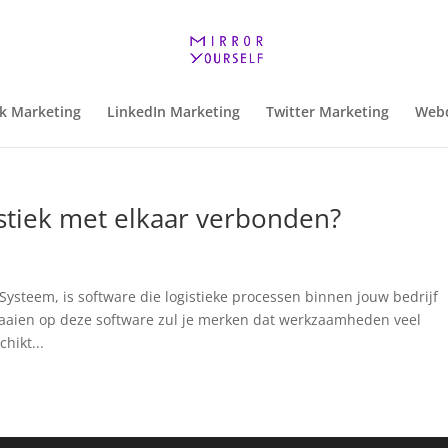
k Marketing
LinkedIn Marketing
Twitter Marketing
Webd
stiek met elkaar verbonden?
teem, is software die logistieke processen binnen jouw bedrijf
draaien op deze software zul je merken dat werkzaamheden veel
hikt...