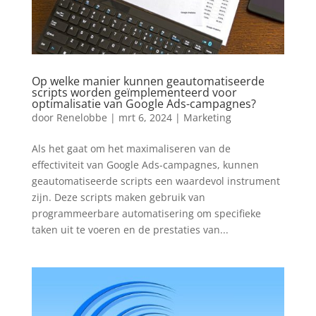
Op welke manier kunnen geautomatiseerde
scripts worden geïmplementeerd voor
optimalisatie van Google Ads-campagnes?
door
Renelobbe
|
mrt 6, 2024
|
Marketing
Als het gaat om het maximaliseren van de
effectiviteit van Google Ads-campagnes, kunnen
geautomatiseerde scripts een waardevol instrument
zijn. Deze scripts maken gebruik van
programmeerbare automatisering om specifieke
taken uit te voeren en de prestaties van...