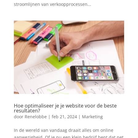
stroomlijnen van verkoopprocessen...
Hoe optimaliseer je je website voor de beste
resultaten?
door
Renelobbe
|
feb 21, 2024
|
Marketing
In de wereld van vandaag draait alles om online
aanwezigheid. Of je nu een klein bedrijf bent dat net