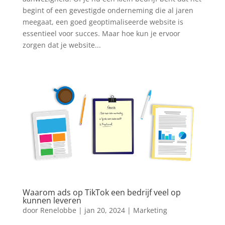
begint of een gevestigde onderneming die al jaren
meegaat, een goed geoptimaliseerde website is
essentieel voor succes. Maar hoe kun je ervoor
zorgen dat je website...
Waarom ads op TikTok een bedrijf veel op
kunnen leveren
door
Renelobbe
|
jan 20, 2024
|
Marketing